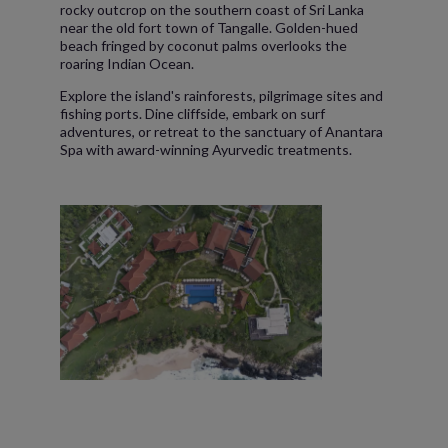
rocky outcrop on the southern coast of Sri Lanka
near the old fort town of Tangalle. Golden-hued
beach fringed by coconut palms overlooks the
roaring Indian Ocean.
Explore the island's rainforests, pilgrimage sites and
fishing ports. Dine cliffside, embark on surf
adventures, or retreat to the sanctuary of Anantara
Spa with award-winning Ayurvedic treatments.