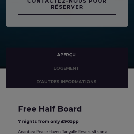
CONTACTEZ-NOUS POUR
RÉSERVER
APERÇU
LOGEMENT
D'AUTRES INFORMATIONS
Free Half Board
7 nights from only £905pp
Anantara Peace Haven Tangalle Resort sits on a