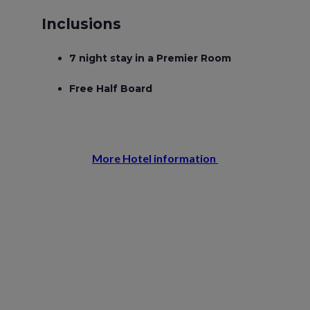
Inclusions
7 night stay in a Premier Room
Free Half Board
More Hotel information