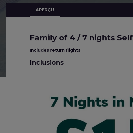
APERÇU
Family of 4 / 7 nights Se
Includes return flights
Inclusions