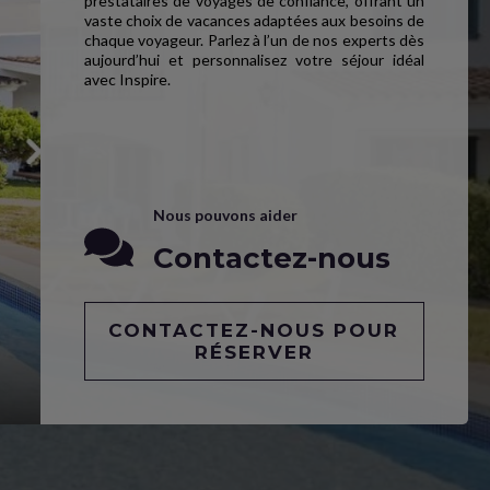
prestataires de voyages de confiance, offrant un
vaste choix de vacances adaptées aux besoins de
chaque voyageur. Parlez à l’un de nos experts dès
aujourd’hui et personnalisez votre séjour idéal
avec Inspire.
Nous pouvons aider
Contactez-nous
CONTACTEZ-NOUS POUR
RÉSERVER