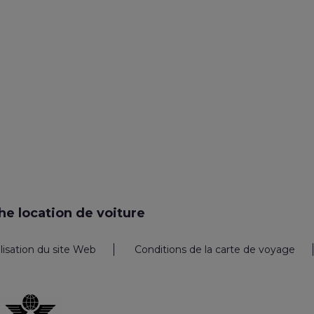
e location de voiture
ilisation du site Web
Conditions de la carte de voyage