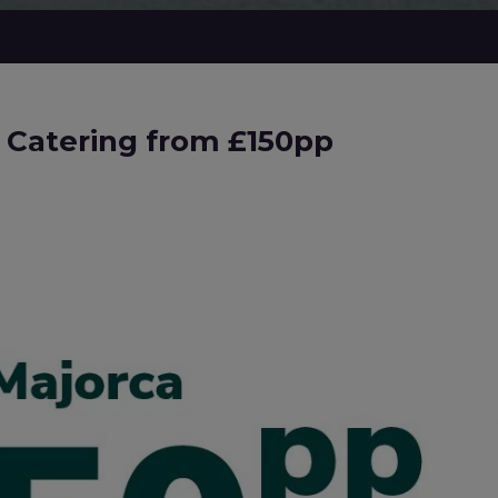
lf Catering from £150pp