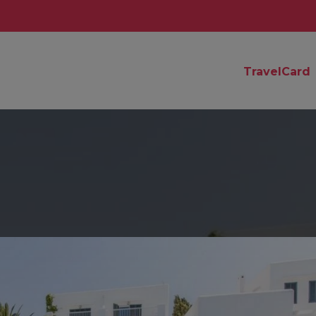
TravelCard