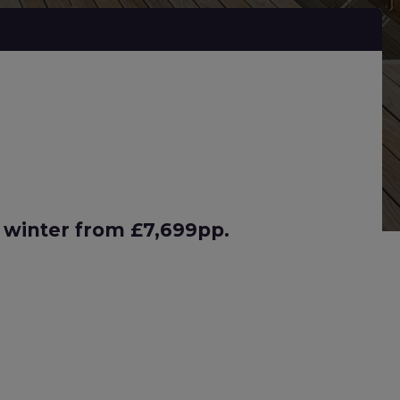
s winter from £7,699pp.