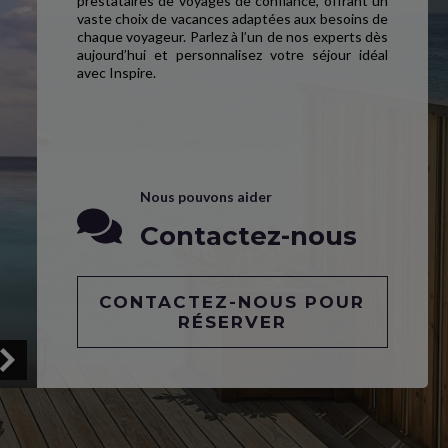
prestataires de voyages de confiance, offrant un
vaste choix de vacances adaptées aux besoins de
chaque voyageur. Parlez à l’un de nos experts dès
aujourd’hui et personnalisez votre séjour idéal
avec Inspire.
Nous pouvons aider
Contactez-nous
CONTACTEZ-NOUS POUR
RÉSERVER