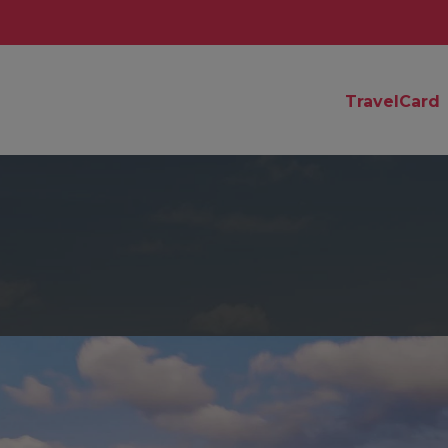
TravelCard