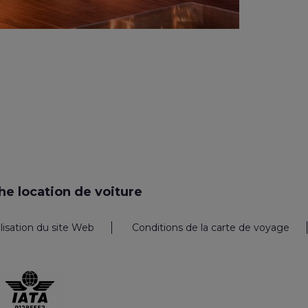
e location de voiture
ilisation du site Web
Conditions de la carte de voyage