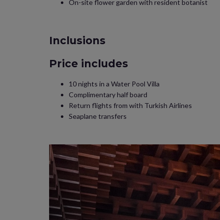
On-site flower garden with resident botanist
Inclusions
Price includes
10 nights in a Water Pool Villa
Complimentary half board
Return flights from with Turkish Airlines
Seaplane transfers