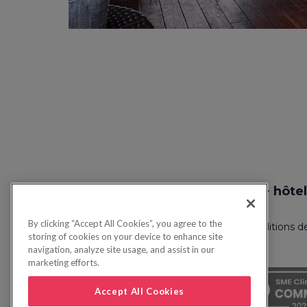
Recherche vol + hôtel
By clicking “Accept All Cookies”, you agree to the
Politique de confidentialité
FAQ
Conditions d
storing of cookies on your device to enhance site
navigation, analyze site usage, and assist in our
marketing efforts.
Accept All Cookies