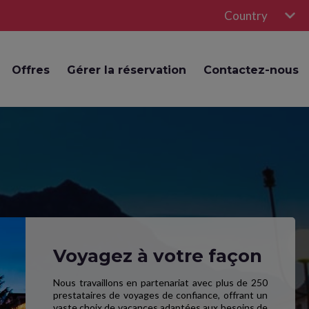
Country
Offres
Gérer la réservation
Contactez-nous
Voyagez à votre façon
Nous travaillons en partenariat avec plus de 250
prestataires de voyages de confiance, offrant un
vaste choix de vacances adaptées aux besoins de