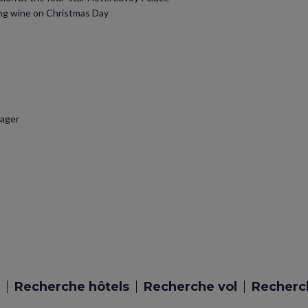
ing wine on Christmas Day
nager
Recherche hôtels
Recherche vol
Recherch