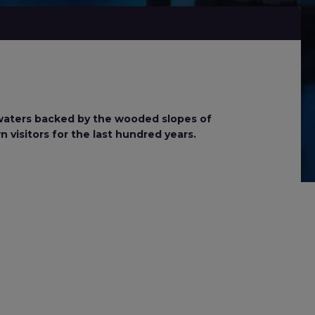
ts waters backed by the wooded slopes of
 visitors for the last hundred years.