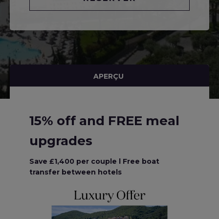
APERÇU
15% off and FREE meal
upgrades
Save £1,400 per couple l Free boat
transfer between hotels