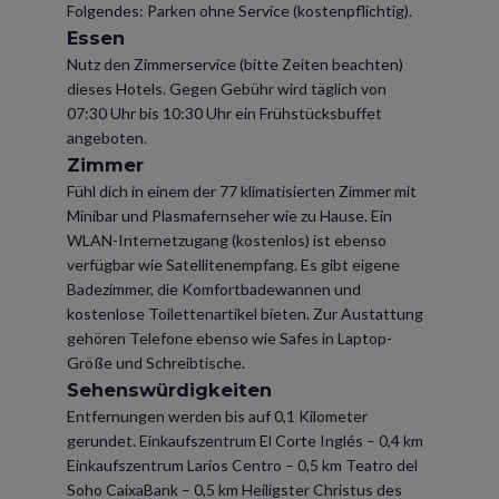
Folgendes: Parken ohne Service (kostenpflichtig).
Essen
Nutz den Zimmerservice (bitte Zeiten beachten)
dieses Hotels. Gegen Gebühr wird täglich von
07:30 Uhr bis 10:30 Uhr ein Frühstücksbuffet
angeboten.
Zimmer
Fühl dich in einem der 77 klimatisierten Zimmer mit
Minibar und Plasmafernseher wie zu Hause. Ein
WLAN-Internetzugang (kostenlos) ist ebenso
verfügbar wie Satellitenempfang. Es gibt eigene
Badezimmer, die Komfortbadewannen und
kostenlose Toilettenartikel bieten. Zur Austattung
gehören Telefone ebenso wie Safes in Laptop-
Größe und Schreibtische.
Sehenswürdigkeiten
Entfernungen werden bis auf 0,1 Kilometer
gerundet. Einkaufszentrum El Corte Inglés – 0,4 km
Einkaufszentrum Larios Centro – 0,5 km Teatro del
Soho CaixaBank – 0,5 km Heiligster Christus des