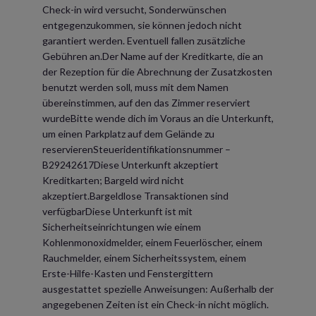
Check-in wird versucht, Sonderwünschen
entgegenzukommen, sie können jedoch nicht
garantiert werden. Eventuell fallen zusätzliche
Gebühren an.Der Name auf der Kreditkarte, die an
der Rezeption für die Abrechnung der Zusatzkosten
benutzt werden soll, muss mit dem Namen
übereinstimmen, auf den das Zimmer reserviert
wurdeBitte wende dich im Voraus an die Unterkunft,
um einen Parkplatz auf dem Gelände zu
reservierenSteueridentifikationsnummer –
B29242617Diese Unterkunft akzeptiert
Kreditkarten; Bargeld wird nicht
akzeptiert.Bargeldlose Transaktionen sind
verfügbarDiese Unterkunft ist mit
Sicherheitseinrichtungen wie einem
Kohlenmonoxidmelder, einem Feuerlöscher, einem
Rauchmelder, einem Sicherheitssystem, einem
Erste-Hilfe-Kasten und Fenstergittern
ausgestattet spezielle Anweisungen: Außerhalb der
angegebenen Zeiten ist ein Check-in nicht möglich.