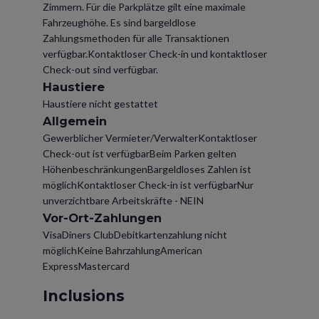
Zimmern. Für die Parkplätze gilt eine maximale
Fahrzeughöhe. Es sind bargeldlose
Zahlungsmethoden für alle Transaktionen
verfügbar.Kontaktloser Check-in und kontaktloser
Check-out sind verfügbar.
Haustiere
Haustiere nicht gestattet
Allgemein
Gewerblicher Vermieter/VerwalterKontaktloser
Check-out ist verfügbarBeim Parken gelten
HöhenbeschränkungenBargeldloses Zahlen ist
möglichKontaktloser Check-in ist verfügbarNur
unverzichtbare Arbeitskräfte - NEIN
Vor-Ort-Zahlungen
VisaDiners ClubDebitkartenzahlung nicht
möglichKeine BahrzahlungAmerican
ExpressMastercard
Inclusions