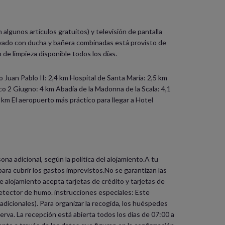
algunos artículos gratuitos) y televisión de pantalla
rivado con ducha y bañera combinadas está provisto de
 de limpieza disponible todos los días.
Juan Pablo II: 2,4 km Hospital de Santa María: 2,5 km
rco 2 Giugno: 4 km Abadía de la Madonna de la Scala: 4,1
 km El aeropuerto más práctico para llegar a Hotel
a adicional, según la política del alojamiento.A tu
para cubrir los gastos imprevistos.No se garantizan las
e alojamiento acepta tarjetas de crédito y tarjetas de
detector de humo. instrucciones especiales: Este
 adicionales). Para organizar la recogida, los huéspedes
erva. La recepción está abierta todos los días de 07:00 a