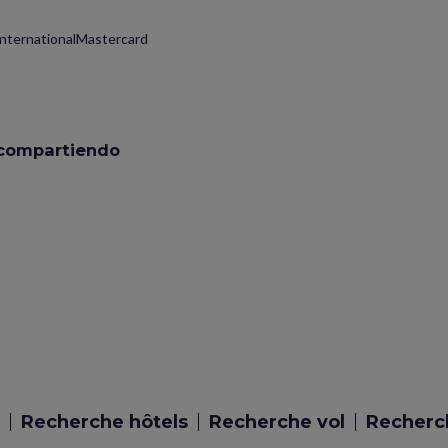
InternationalMastercard
 compartiendo
Recherche hôtels
Recherche vol
Recherch