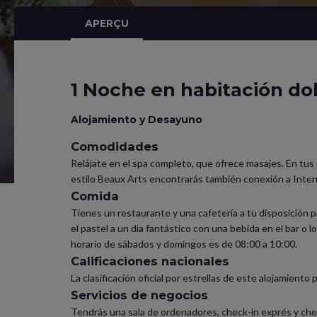
APERÇU
1 Noche en habitación dob
Alojamiento y Desayuno
Comodidades
Relájate en el spa completo, que ofrece masajes. En tus r
estilo Beaux Arts encontrarás también conexión a Interne
Comida
Tienes un restaurante y una cafetería a tu disposición pa
el pastel a un día fantástico con una bebida en el bar o 
horario de sábados y domingos es de 08:00 a 10:00.
Calificaciones nacionales
La clasificación oficial por estrellas de este alojamiento 
Servicios de negocios
Tendrás una sala de ordenadores, check-in exprés y che