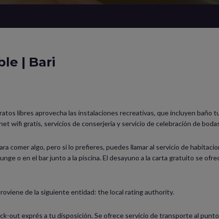
le | Bari
atos libres aprovecha las instalaciones recreativas, que incluyen baño tu
t wifi gratis, servicios de conserjería y servicio de celebración de bodas
ra comer algo, pero si lo prefieres, puedes llamar al servicio de habitaci
lounge o en el bar junto a la piscina. El desayuno a la carta gratuito se o
proviene de la siguiente entidad: the local rating authority.
ck-out exprés a tu disposición. Se ofrece servicio de transporte al pu