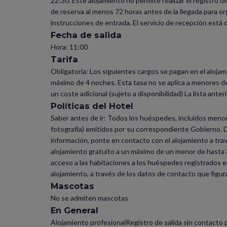
22:30. Este alojamiento no permite realizar el registro 
de reserva al menos 72 horas antes de la llegada para or
instrucciones de entrada. El servicio de recepción está 
Fecha de salida
Hora: 11:00
Tarifa
Obligatoria: Los siguientes cargos se pagan en el alojam
máximo de 4 noches. Esta tasa no se aplica a menores de 
un coste adicional (sujeto a disponibilidad) La lista an
Políticas del Hotel
Saber antes de ir: Todos los huéspedes, incluidos menor
fotografía) emitidos por su correspondiente Gobierno. 
información, ponte en contacto con el alojamiento a trav
alojamiento gratuito a un máximo de un menor de hasta 3
acceso a las habitaciones a los huéspedes registrados en
alojamiento, a través de los datos de contacto que figura
Mascotas
No se admiten mascotas
En General
Alojamiento profesionalRegistro de salida sin contacto