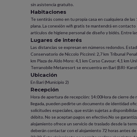
sin asistencia gratuito.
Habitaciones
Te sentirás como en tu propia casa en cualquiera de las 
plana. La conexión wifi gratis te mantendrá en contacto
artículos de higiene personal de diseño y bidés. Entre la
Lugares de interés
Las distancias se expresan en números redondos. Estadio
Conservatorio de Niccolo Piccinni: 2,7 km Tribunal Penal
km Plaza de Aldo Moro: 4,1 km Corso Cavour: 4,1 km Univ
Terranobile Metaresort se encuentra en Bari (BRI-Karol
Ubicación
En Bari (Municipio 2)
Recepción
Hora de apertura de recepción: 14:00Hora de cierre de r
llegada, pueden pedirte un documento de identidad oficia
solicitudes especiales, que están sujetas a disponibilid
débito. No se aceptan pagos en efectivo.No se garantiza
alojamiento ofrece un servicio de traslado desde la termi
deberán contactar con el alojamiento 72 horas antes de l