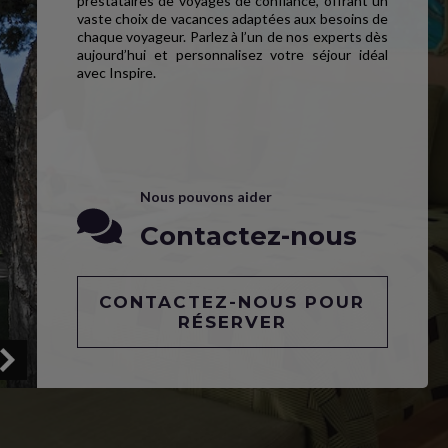
prestataires de voyages de confiance, offrant un
vaste choix de vacances adaptées aux besoins de
chaque voyageur. Parlez à l’un de nos experts dès
aujourd’hui et personnalisez votre séjour idéal
avec Inspire.
Nous pouvons aider
Contactez-nous
CONTACTEZ-NOUS POUR
RÉSERVER