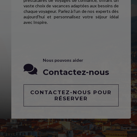
prestataires de voyages de confiance, offrant un
vaste choix de vacances adaptées aux besoins de
chaque voyageur. Parlez à l’un de nos experts dès
aujourd’hui et personnalisez votre séjour idéal
avec Inspire.
Nous pouvons aider
Contactez-nous
CONTACTEZ-NOUS POUR
RÉSERVER