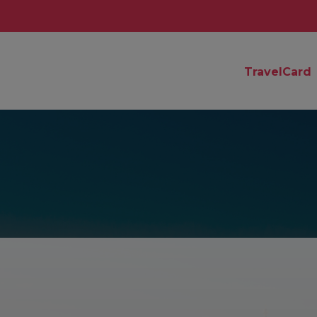
TravelCard