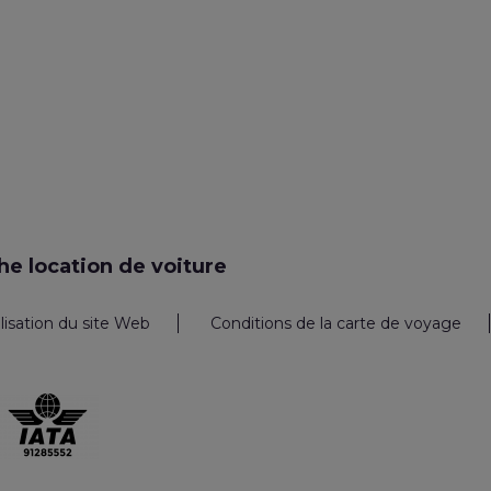
e location de voiture
ilisation du site Web
Conditions de la carte de voyage