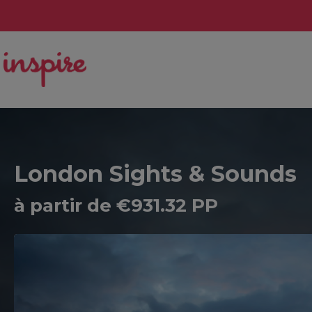
London Sights & Sounds
à partir de €931.32 PP