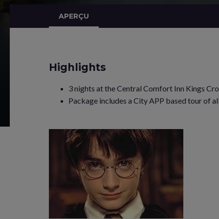
APERÇU
Highlights
3 nights at the Central Comfort Inn Kings Cro
Package includes a City APP based tour of all