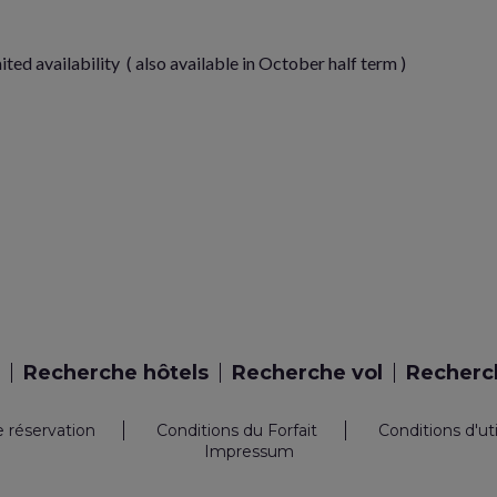
ted availability ( also available in October half term )
Recherche hôtels
Recherche vol
Recherch
e réservation
Conditions du Forfait
Conditions d'ut
Impressum