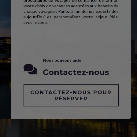
prestataires de voyages de confiance, offrant un
vaste choix de vacances adaptées aux besoins de
chaque voyageur. Parlez à l’un de nos experts dès
aujourd’hui et personnalisez votre séjour idéal
avec Inspire.
Nous pouvons aider
Contactez-nous
CONTACTEZ-NOUS POUR
RÉSERVER