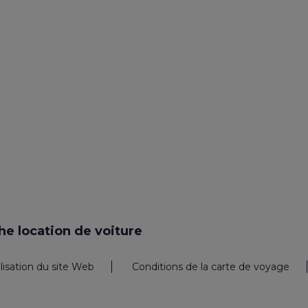
e location de voiture
ilisation du site Web
Conditions de la carte de voyage