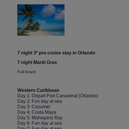
7 night 3* pre-cruise stay in Orlando
7 night Mardi Gras
Full board
Western Caribbean
Day 1: Depart Port Canaveral (Orlando)
Day 2: Fun day at sea
Day 3: Cozumel
Day 4: Costa Maya
Day 5: Mahogany Bay
Day 6: Fun day at sea
Day 7: Fun day at sea