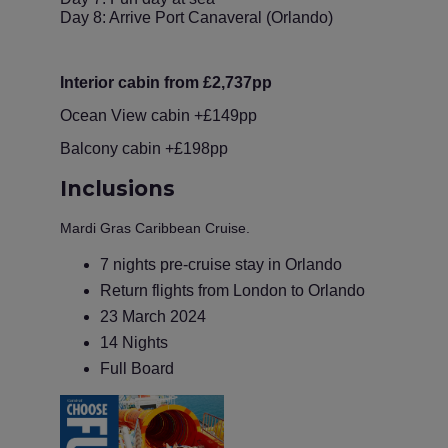
Day 8: Arrive Port Canaveral (Orlando)
Interior cabin from £2,737pp
Ocean View cabin +£149pp
Balcony cabin +£198pp
Inclusions
Mardi Gras Caribbean Cruise.
7 nights pre-cruise stay in Orlando
Return flights from London to Orlando
23 March 2024
14 Nights
Full Board