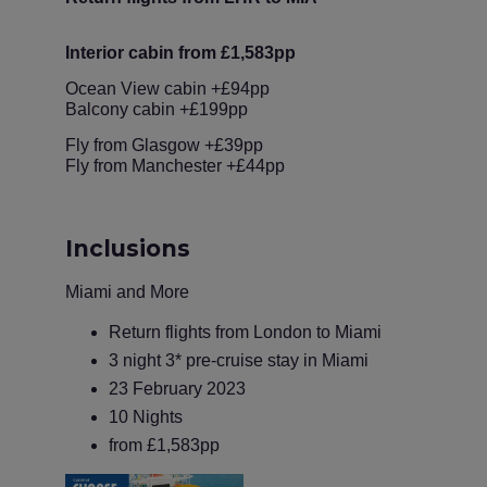
Interior cabin from £1,583pp
Ocean View cabin +£94pp
Balcony cabin +£199pp
Fly from Glasgow +£39pp
Fly from Manchester +£44pp
Inclusions
Miami and More
Return flights from London to Miami
3 night 3* pre-cruise stay in Miami
23 February 2023
10 Nights
from £1,583pp