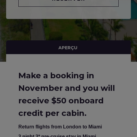
APERÇU
Make a booking in
November and you will
receive $50 onboard
credit per cabin.
Return flights from London to Miami
3 night 3* pre-cruise stay in Miami