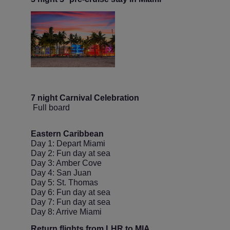
7 night Carnival Celebration
Full board
Eastern Caribbean
Day 1: Depart Miami
Day 2: Fun day at sea
Day 3: Amber Cove
Day 4: San Juan
Day 5: St. Thomas
Day 6: Fun day at sea
Day 7: Fun day at sea
Day 8: Arrive Miami
Return flights from LHR to MIA