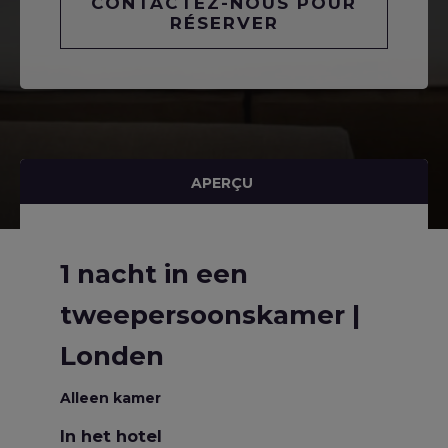
CONTACTEZ-NOUS POUR
RÉSERVER
APERÇU
1 nacht in een
tweepersoonskamer |
Londen
Alleen kamer
In het hotel