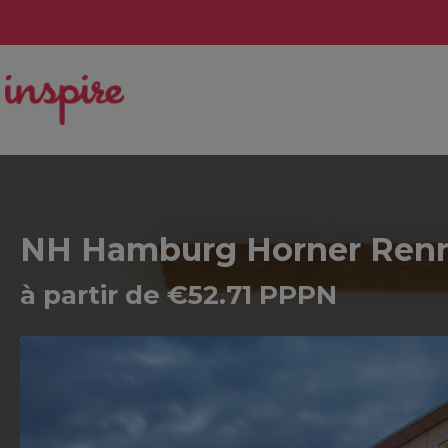
NH Hamburg Horner Ren
à partir de €52.71 PPPN