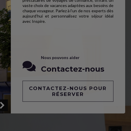
prestataires de voyages de confiance, offrant un
vaste choix de vacances adaptées aux besoins de
chaque voyageur. Parlez à l’un de nos experts dès
aujourd’hui et personnalisez votre séjour idéal
avec Inspire.
Nous pouvons aider
Contactez-nous
CONTACTEZ-NOUS POUR
RÉSERVER