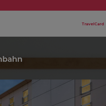
TravelCard
nbahn