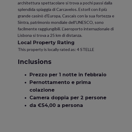
architettura spettacolare si trova a pochi passi dalla
splendida spiaggia di Carcavelos. Estoril con il più
grande casinò d'Europa, Cascais con la sua fortezza e
Sintra, patrimonio mondiale dell'UNESCO, sono
facilmente raggiungibili. L'aeroporto internazionale di
Lisbona si trova a 25 km di distanza.
Local Property Rating
This property is locally rated as: 4 STELLE
Inclusions
Prezzo per 1 notte in febbraio
Pernottamento e prima
colazione
Camera doppia per 2 persone
da €54,00 a persona