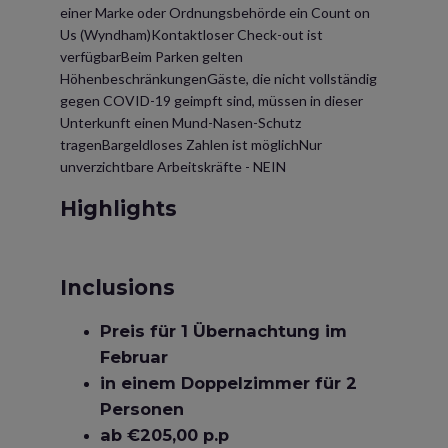
einer Marke oder Ordnungsbehörde ein Count on
Us (Wyndham)Kontaktloser Check-out ist
verfügbarBeim Parken gelten
HöhenbeschränkungenGäste, die nicht vollständig
gegen COVID-19 geimpft sind, müssen in dieser
Unterkunft einen Mund-Nasen-Schutz
tragenBargeldloses Zahlen ist möglichNur
unverzichtbare Arbeitskräfte - NEIN
Highlights
Inclusions
Preis für 1 Übernachtung im
Februar
in einem Doppelzimmer für 2
Personen
ab €205,00 p.p