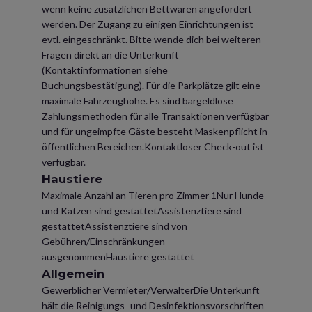
wenn keine zusätzlichen Bettwaren angefordert
werden. Der Zugang zu einigen Einrichtungen ist
evtl. eingeschränkt. Bitte wende dich bei weiteren
Fragen direkt an die Unterkunft
(Kontaktinformationen siehe
Buchungsbestätigung). Für die Parkplätze gilt eine
maximale Fahrzeughöhe. Es sind bargeldlose
Zahlungsmethoden für alle Transaktionen verfügbar
und für ungeimpfte Gäste besteht Maskenpflicht in
öffentlichen Bereichen.Kontaktloser Check-out ist
verfügbar.
Haustiere
Maximale Anzahl an Tieren pro Zimmer 1Nur Hunde
und Katzen sind gestattetAssistenztiere sind
gestattetAssistenztiere sind von
Gebühren/Einschränkungen
ausgenommenHaustiere gestattet
Allgemein
Gewerblicher Vermieter/VerwalterDie Unterkunft
hält die Reinigungs- und Desinfektionsvorschriften