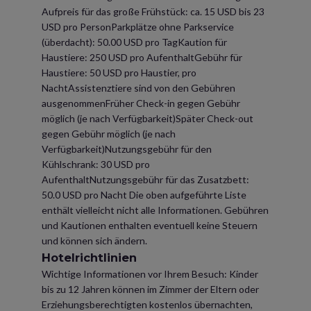
Aufpreis für das große Frühstück: ca. 15 USD bis 23
USD pro PersonParkplätze ohne Parkservice
(überdacht): 50.00 USD pro TagKaution für
Haustiere: 250 USD pro AufenthaltGebühr für
Haustiere: 50 USD pro Haustier, pro
NachtAssistenztiere sind von den Gebühren
ausgenommenFrüher Check-in gegen Gebühr
möglich (je nach Verfügbarkeit)Später Check-out
gegen Gebühr möglich (je nach
Verfügbarkeit)Nutzungsgebühr für den
Kühlschrank: 30 USD pro
AufenthaltNutzungsgebühr für das Zusatzbett:
50.0 USD pro Nacht Die oben aufgeführte Liste
enthält vielleicht nicht alle Informationen. Gebühren
und Kautionen enthalten eventuell keine Steuern
und können sich ändern.
Hotelrichtlinien
Wichtige Informationen vor Ihrem Besuch: Kinder
bis zu 12 Jahren können im Zimmer der Eltern oder
Erziehungsberechtigten kostenlos übernachten,