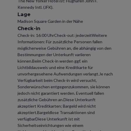
The New Yorker Hotel ist: Flughafen John F.
Kennedy Intl. (JFK).
Lage
Madison Square Garden in der Nähe
Check-in
Check-in: 16:00 UhrCheck-out: jederzeitWeitere
Informationen: Für zusätzliche Personen fallen
möglicherweise Gebühren an, die abhängig von den
Bestimmungen der Unterkunft variieren
können.Beim Check-in werden ggf. ein
Lichtbildausweis und eine Kreditkarte für
unvorhergesehene Aufwendungen verlangt.Je nach
Verfügbarkeit beim Check-in wird versucht,
Sonderwünschen entgegenzukommen, sie können
jedoch nicht garantiert werden. Eventuell fallen
zusätzliche Gebühren an.Diese Unterkunft
akzeptiert Kreditkarten; Bargeld wird nicht
akzeptiert.Bargeldlose Transaktionen sind
verfügbarDiese Unterkunft ist mit
Sicherheitseinrichtungen wie einem