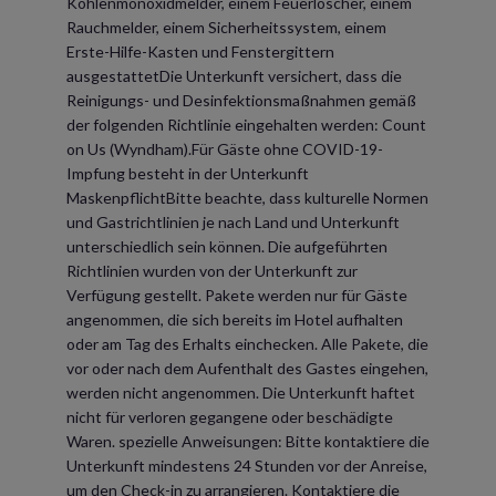
Kohlenmonoxidmelder, einem Feuerlöscher, einem
Rauchmelder, einem Sicherheitssystem, einem
Erste-Hilfe-Kasten und Fenstergittern
ausgestattetDie Unterkunft versichert, dass die
Reinigungs- und Desinfektionsmaßnahmen gemäß
der folgenden Richtlinie eingehalten werden: Count
on Us (Wyndham).Für Gäste ohne COVID-19-
Impfung besteht in der Unterkunft
MaskenpflichtBitte beachte, dass kulturelle Normen
und Gastrichtlinien je nach Land und Unterkunft
unterschiedlich sein können. Die aufgeführten
Richtlinien wurden von der Unterkunft zur
Verfügung gestellt. Pakete werden nur für Gäste
angenommen, die sich bereits im Hotel aufhalten
oder am Tag des Erhalts einchecken. Alle Pakete, die
vor oder nach dem Aufenthalt des Gastes eingehen,
werden nicht angenommen. Die Unterkunft haftet
nicht für verloren gegangene oder beschädigte
Waren. spezielle Anweisungen: Bitte kontaktiere die
Unterkunft mindestens 24 Stunden vor der Anreise,
um den Check-in zu arrangieren. Kontaktiere die