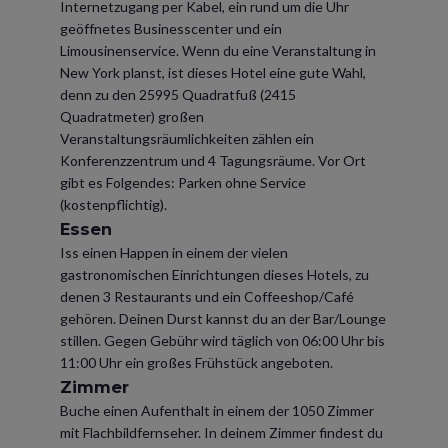
Internetzugang per Kabel, ein rund um die Uhr
geöffnetes Businesscenter und ein
Limousinenservice. Wenn du eine Veranstaltung in
New York planst, ist dieses Hotel eine gute Wahl,
denn zu den 25995 Quadratfuß (2415
Quadratmeter) großen
Veranstaltungsräumlichkeiten zählen ein
Konferenzzentrum und 4 Tagungsräume. Vor Ort
gibt es Folgendes: Parken ohne Service
(kostenpflichtig).
Essen
Iss einen Happen in einem der vielen
gastronomischen Einrichtungen dieses Hotels, zu
denen 3 Restaurants und ein Coffeeshop/Café
gehören. Deinen Durst kannst du an der Bar/Lounge
stillen. Gegen Gebühr wird täglich von 06:00 Uhr bis
11:00 Uhr ein großes Frühstück angeboten.
Zimmer
Buche einen Aufenthalt in einem der 1050 Zimmer
mit Flachbildfernseher. In deinem Zimmer findest du