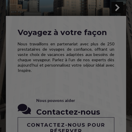
Voyagez à votre façon
Nous travaillons en partenariat avec plus de 250
prestataires de voyages de confiance, offrant un
vaste choix de vacances adaptées aux besoins de
chaque voyageur. Parlez à l’un de nos experts dès
aujourd’hui et personnalisez votre séjour idéal avec
Inspire.
Nous pouvons aider
Contactez-nous
CONTACTEZ-NOUS POUR
RÉSERVER